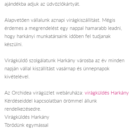
ajándékba adjuk az üdvözlőkártyát.
Alapvetően vállalunk aznapi virágkiszállítást. Mégis
érdemes a megrendelést egy nappal hamarabb leadni,
hogy harkányi munkatársaink időben fel tudjanak
készülni.
Virágküldő szolgálatunk Harkány városba az év minden
napján vállal kiszállítást vasárnap és ünnepnapok
kivételével.
Az Orchidea virágüzlet webáruháza:
virágküldés Harkány
Kérdéseiddel kapcsolatban örömmel állunk
rendelkezésedre.
Virágküldés Harkány
Törődünk egymással