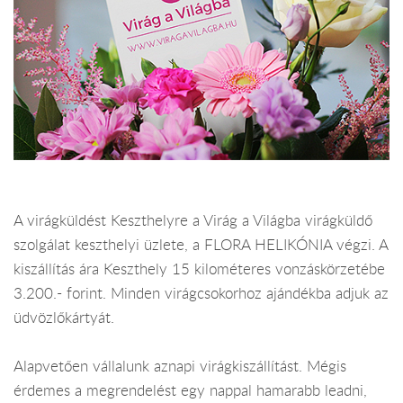
A virágküldést Keszthelyre a Virág a Világba virágküldő
szolgálat keszthelyi üzlete, a FLORA HELIKÓNIA végzi. A
kiszállítás ára Keszthely 15 kilométeres vonzáskörzetébe
3.200.- forint. Minden virágcsokorhoz ajándékba adjuk az
üdvözlőkártyát.
Alapvetően vállalunk aznapi virágkiszállítást. Mégis
érdemes a megrendelést egy nappal hamarabb leadni,