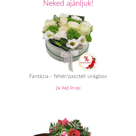
Neked ajánljuk!
Fantázia - fehér/pasztell virágbox
24 960 Ft-tól