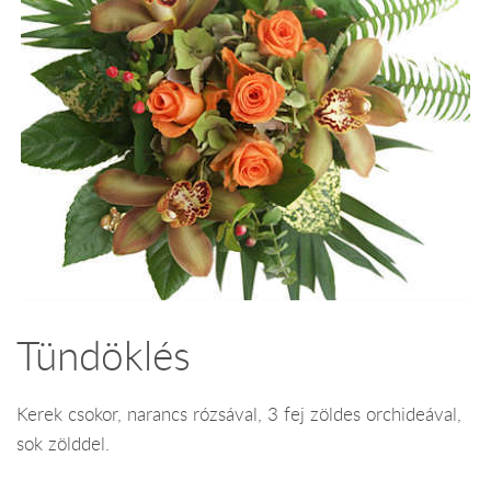
Tündöklés
Kerek csokor, narancs rózsával, 3 fej zöldes orchideával,
sok zölddel.