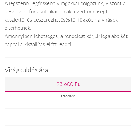
A legszebb, legfrissebb virágokkal dolgozunk, viszont a
beszerzési források akadoznak, ezért minőségtől,
készlettől és beszerezhetőségtől függően a virágok
eltérhetnek.
Amennyiben lehetséges, a rendelést kérjük legalább két
nappal a kiszállítás előtt leadni.
Virágküldés ára
23 600 Ft
standard