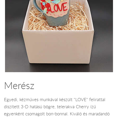
Merész
Egyedi, kézműves munkával készült "LOVE" felirattal
díszített 3-D hatású bögre, telerakva Cherry ízű
egyenként csomagolt bon-bonnal. Kiváló és maradandó