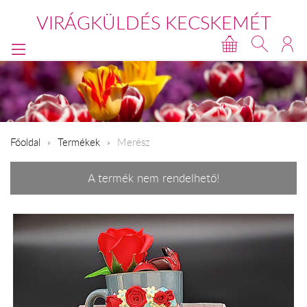
VIRÁGKÜLDÉS KECSKEMÉT
Főoldal
Termékek
Merész
A termék nem rendelhető!