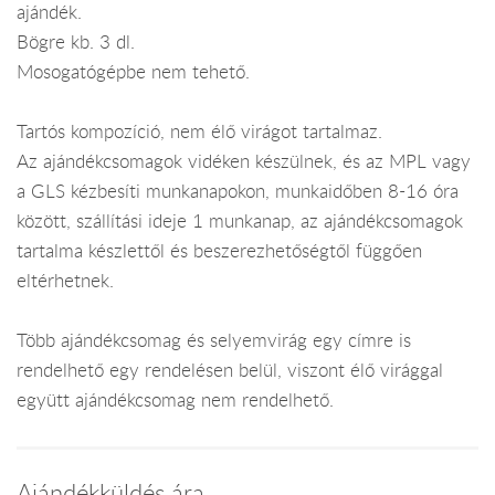
ajándék.
Bögre kb. 3 dl.
Mosogatógépbe nem tehető.
Tartós kompozíció, nem élő virágot tartalmaz.
Az ajándékcsomagok vidéken készülnek, és az MPL vagy
a GLS kézbesíti munkanapokon, munkaidőben 8-16 óra
között, szállítási ideje 1 munkanap, az ajándékcsomagok
tartalma készlettől és beszerezhetőségtől függően
eltérhetnek.
Több ajándékcsomag és selyemvirág egy címre is
rendelhető egy rendelésen belül, viszont élő virággal
együtt ajándékcsomag nem rendelhető.
Ajándékküldés ára