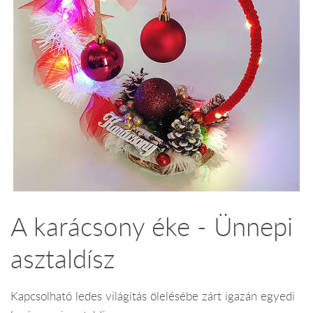
A karácsony éke - Ünnepi
asztaldísz
Kapcsolható ledes világítás ölelésébe zárt igazán egyedi