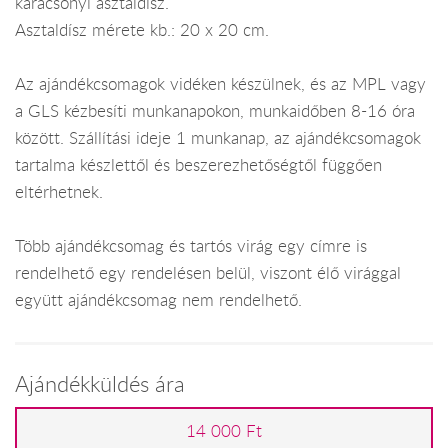
karácsonyi asztaldísz.
Asztaldísz mérete kb.: 20 x 20 cm.
Az ajándékcsomagok vidéken készülnek, és az MPL vagy
a GLS kézbesíti munkanapokon, munkaidőben 8-16 óra
között. Szállítási ideje 1 munkanap, az ajándékcsomagok
tartalma készlettől és beszerezhetőségtől függően
eltérhetnek.
Több ajándékcsomag és tartós virág egy címre is
rendelhető egy rendelésen belül, viszont élő virággal
együtt ajándékcsomag nem rendelhető.
Ajándékküldés ára
14 000 Ft