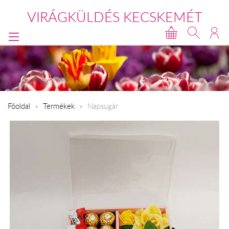
VIRÁGKÜLDÉS KECSKEMÉT
Főoldal
Termékek
Napsugár