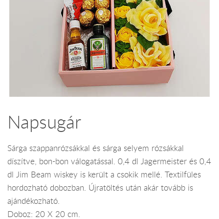
Napsugár
Sárga szappanrózsákkal és sárga selyem rózsákkal
díszítve, bon-bon válogatással. 0,4 dl Jagermeister és 0,4
dl Jim Beam wiskey is került a csokik mellé. Textilfüles
hordozható dobozban. Újratöltés után akár tovább is
ajándékozható.
Doboz: 20 X 20 cm.