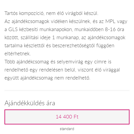
Tartós kompozíció, nem élő virágból készül.
Az ajándékcsomagok vidéken készülnek, és az MPL vagy
a GLS kézbesíti munkanapokon, munkaidőben 8-16 óra
között, szállítási ideje 1 munkanap, az ajándékcsomagok
tartalma készlettől és beszerezhetőségtől függően
eltérhetnek.
Több ajándékcsomag és selyemvirág egy címre is
rendelhető egy rendelésen belül, viszont élő virággal
együtt ajándékcsomag nem rendelhető.
Ajándékküldés ára
14 400 Ft
standard