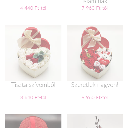
Maminak
4 440 Ft-tól
7 960 Ft-tól
Tiszta szívemből
Szeretlek nagyon!
8 640 Ft-tól
9 960 Ft-tól