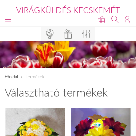
VIRÁGKÜLDÉS KECSKEMÉT
Főoldal
Termékek
Választható termékek