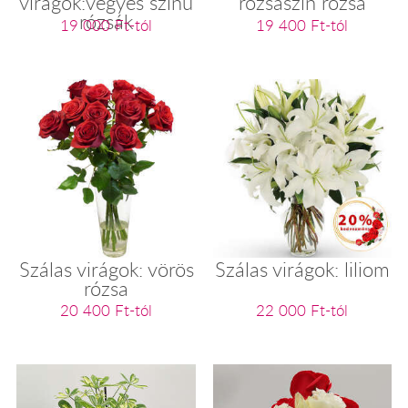
virágok:vegyes színű
rózsaszín rózsa
rózsák
19 000 Ft-tól
19 400 Ft-tól
Szálas virágok: vörös
Szálas virágok: liliom
rózsa
20 400 Ft-tól
22 000 Ft-tól