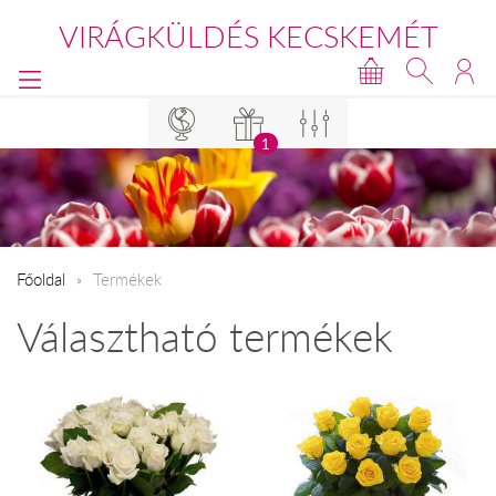
VIRÁGKÜLDÉS KECSKEMÉT
1
Főoldal
Termékek
Választható termékek