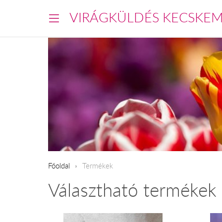
VIRÁGKÜLDÉS KECSKE
Főoldal
Termékek
Választható termékek