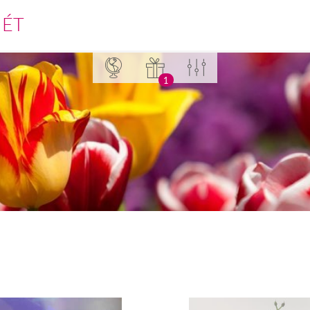
MÉT
1