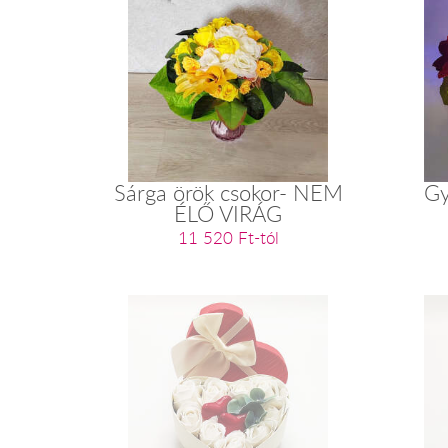
Sárga örök csokor- NEM
Gy
ÉLŐ VIRÁG
11 520 Ft-tól