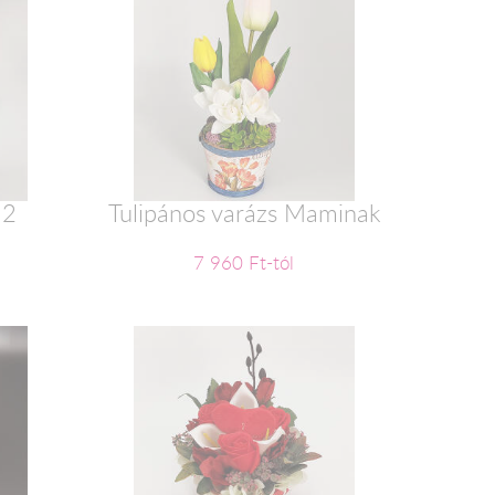
 2
Tulipános varázs Maminak
7 960 Ft-tól