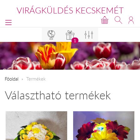
VIRÁGKÜLDÉS KECSKEMÉT
1
Főoldal
Termékek
Választható termékek