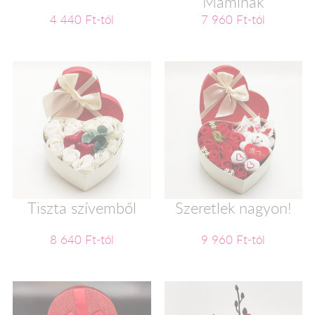
Maminak
4 440 Ft-tól
7 960 Ft-tól
Tiszta szívemből
Szeretlek nagyon!
8 640 Ft-tól
9 960 Ft-tól